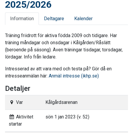
2025/2026
Information
Deltagare
Kalender
Träning friidrott för aktiva födda 2009 och tidigare. Har
träning måndagar och onsdagar i Kålgården/Råslätt
(beroende på säsong). Även träningar tisdagar, torsdagar,
lördagar. Info från ledare.
Intresserad av att vara med och testa på? Gör då en
intresseanmälan här:
Anmäl intresse (ikhp.se)
Detaljer
Var
Kålgårdsarenan
Aktivitet
sön 1 jan 2023 (v. 52)
startar