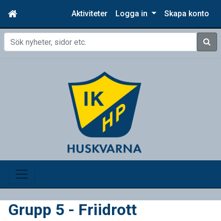
Aktiviteter
Logga in
Skapa konto
Sök
Grupp 5 - Friidrott