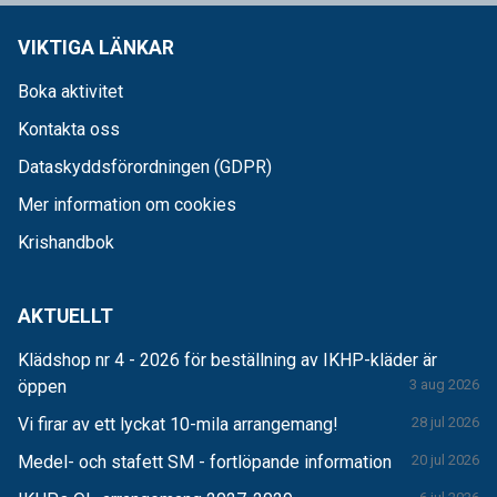
VIKTIGA LÄNKAR
Boka aktivitet
Kontakta oss
Dataskyddsförordningen (GDPR)
Mer information om cookies
Krishandbok
AKTUELLT
Klädshop nr 4 - 2026 för beställning av IKHP-kläder är
öppen
3 aug 2026
Vi firar av ett lyckat 10-mila arrangemang!
28 jul 2026
Medel- och stafett SM - fortlöpande information
20 jul 2026