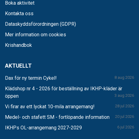
Boka aktivitet
Kontakta oss
Dataskyddsförordningen (GDPR)
Mer information om cookies
Krishandbok
AKTUELLT
Dax för ny termin Cykel!
8 aug 2026
Klädshop nr 4 - 2026 för beställning av IKHP-kläder är
öppen
3 aug 2026
Vi firar av ett lyckat 10-mila arrangemang!
28 jul 2026
Medel- och stafett SM - fortlöpande information
20 jul 2026
IKHPs OL-arrangemang 2027-2029
6 jul 2026