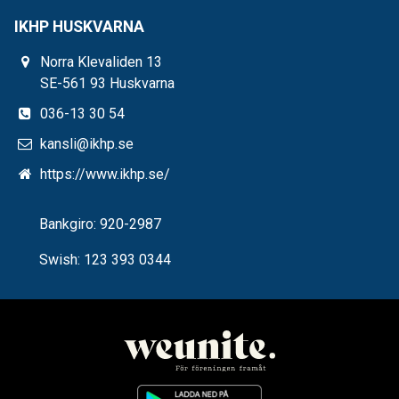
IKHP HUSKVARNA
Norra Klevaliden 13
SE-561 93 Huskvarna
036-13 30 54
kansli@ikhp.se
https://www.ikhp.se/
Bankgiro: 920-2987
Swish: 123 393 0344