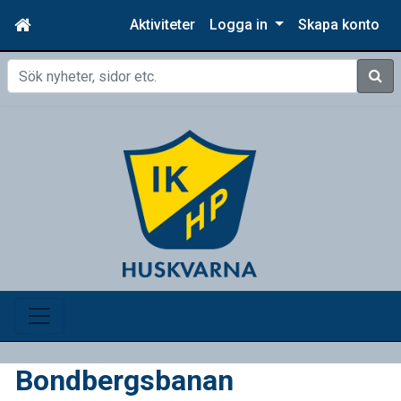
Aktiviteter
Logga in
Skapa konto
Sök
Bondbergsbanan