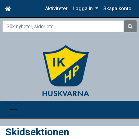
Aktiviteter
Logga in
Skapa konto
Sök
Skidsektionen