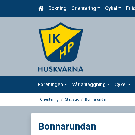
Bokning
Orientering
Cykel
Frii
Föreningen
Vår anläggning
Cykel
Orientering
Statistik
Bonnarundan
Bonnarundan