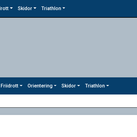
drott
Skidor
Triathlon
Friidrott
Orientering
Skidor
Triathlon