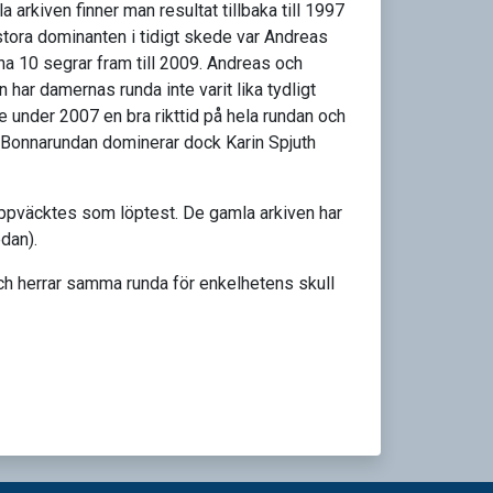
arkiven finner man resultat tillbaka till 1997
 stora dominanten i tidigt skede var Andreas
 10 segrar fram till 2009. Andreas och
har damernas runda inte varit lika tydligt
e under 2007 en bra rikttid på hela rundan och
 Bonnarundan dominerar dock Karin Spjuth
eruppväcktes som löptest. De gamla arkiven har
dan).
ch herrar samma runda för enkelhetens skull