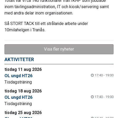
Totalt var vi ca 140 funktionärer från IKHP som jobbade
inom tävlingsadministration, IT och kiosk/servering samt
med andra delar inom organisationen.
Så STORT TACK till ett strålande arbete under
10milahelgen i Tranås.
Visa fler nyheter
AKTIVITETER
tisdag 11 aug 2026
OL ungd HT26
17:40 - 19:00
Tisdagsträning
tisdag 18 aug 2026
OL ungd HT26
17:40 - 19:00
Tisdagsträning
tisdag 25 aug 2026