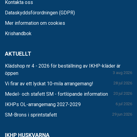
Kontakta oss
Dataskyddsförordningen (GDPR)
Mer information om cookies
Krishandbok
AKTUELLT
Klädshop nr 4 - 2026 för beställning av IKHP-kläder är
öppen
3 aug 2026
Vi firar av ett lyckat 10-mila arrangemang!
28 jul 2026
Medel- och stafett SM - fortlöpande information
20 jul 2026
IKHPs OL-arrangemang 2027-2029
6 jul 2026
SM-Brons i sprintstafett
29 jun 2026
IKHP HUSKVARNA