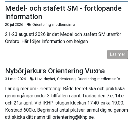
Medel- och stafett SM - fortlöpande
information
20 jul 2026
Orientering-medlemsinfo
21-23 augusti 2026 är det Medel och stafett SM utanför
Örebro. Här följer information om helgen
Läs mer
Nybörjarkurs Orientering Vuxna
31 mar 2026
Huvudnyhet, Orientering, Orientering-medlemsinfo
Lär dig mer om Orientering! Både teoretiska och praktiska
genomgångar under 3 tillfällen i april. Tisdag den 7:e, 14:e
och 21:a april. Vid IKHP-stugan klockan 17.40-cirka 19.00.
Kostnad 600kr. Begränsat antal platser, anmäl dig nu genom
att skicka ditt namn till orientering@ikhp.se.