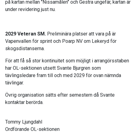
på kartan mellan "Nissamålen" och Gestra ungefär, kartan är
under revidering just nu.
2029 Veteran SM.
Preliminära platser att vara på är
Vapenvallen för sprint och Poarp NV om Lekeryd för
skogsdistanserna.
För att få så stor kontinuitet som möjligt i arrangörsstaben
har OL-sektionen utsett Svante Bjurgren som
tävlingsledare fram till och med 2029 för ovan nämnda
tävlingar.
Övrig organisation sätts efter semestern då Svante
kontaktar berörda.
Tommy Ljungdahl
Ordförande OL-sektionen