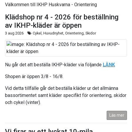
Välkommen till IKHP Huskvarna - Orientering
Klädshop nr 4 - 2026 för beställning
av IKHP-kläder är öppen
3 aug 2026
Cykel, Huvudnyhet, Orientering, Skidor
Nu går det att beställa IKHP-kläder via följande
L
ÄNK
Shopen är öppen 3/8 - 16/8.
Vid detta tillfälle går det beställa kläder ur det allmänna
bassortimentet samt kläder specifikt för orientering, skidor
och cykel (vinter).
Läs mer
Vi firar av ett lyckat 10-mila