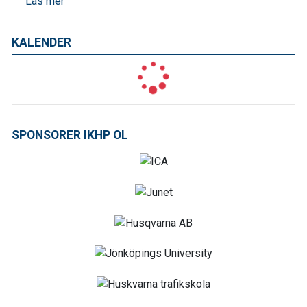
Läs mer
KALENDER
SPONSORER IKHP OL