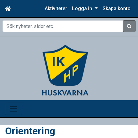
Aktiviteter
Logga in
Skapa konto
Sök
Orientering