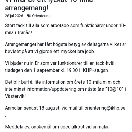
arrangemang!
28 jul 2026
Orientering
Stort tack till alla som arbetade som funktionärer under 10-
mila i Tranås!
Arrangemanget har fått högsta betyg av deltagarna vilket är
beviset på att vi gjorde ett mycket bra jobb.
Vi bjuder nu in Er som var funktionärer till en tack-kväll
tisdagen den 1 september kl. 19.30 i IKHP-stugan.
Det blir buffé, lite information om årets 10-mila m m och
inte minst information/uppdatering om nästa års ”10@10” i
Västervik!
Anmälan senast 18 augusti via mail till orientering@ikhp.se
.
Meddela ev. önskemål om specialkost vid anmälan.