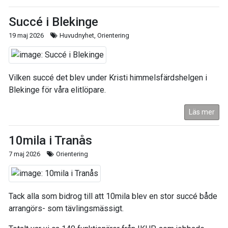
Succé i Blekinge
19 maj 2026
Huvudnyhet, Orientering
Vilken succé det blev under Kristi himmelsfärdshelgen i
Blekinge för våra elitlöpare.
Läs mer
10mila i Tranås
7 maj 2026
Orientering
Tack alla som bidrog till att 10mila blev en stor succé både
arrangörs- som tävlingsmässigt.