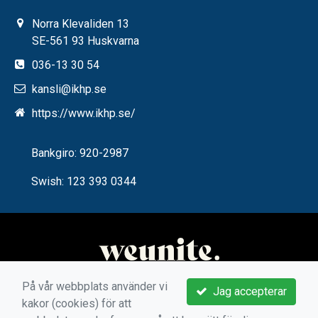
Norra Klevaliden 13
SE-561 93 Huskvarna
036-13 30 54
kansli@ikhp.se
https://www.ikhp.se/
Bankgiro: 920-2987
Swish: 123 393 0344
På vår webbplats använder vi
Jag accepterar
kakor (cookies) för att