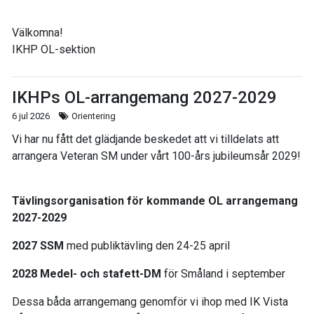
Välkomna!
IKHP OL-sektion
IKHPs OL-arrangemang 2027-2029
6 jul 2026
Orientering
Vi har nu fått det glädjande beskedet att vi tilldelats att
arrangera Veteran SM under vårt 100-års jubileumsår 2029!
Tävlingsorganisation för kommande OL arrangemang
2027-2029
2027 SSM
med publiktävling den 24-25 april
2028 Medel- och stafett-DM
för Småland i september
Dessa båda arrangemang genomför vi ihop med IK Vista