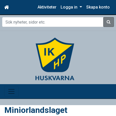
Aktiviteter
Logga in
Skapa konto
Sök
Miniorlandslaget