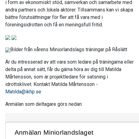
i form av ekonomiskt stöd, samverkan och samarbete med
andra partners och lokala aktörer. Tillsammans kan vi skapa
bättre förutsättningar för fler att få vara med i
föreningsidrotten och få en meningsfull fritid.
Bilder från vårens Miniorlandslags träningar på Råslätt
Är du intresserad av att vara som ledare på träningarna eller
delta på annat sätt, får du gärna höra av dig till Matilda
Mårtensson, som är projektledare för satsning i
idrottsklivet. Kontakt Matilda Mårtensson -
Matilda@ikhp.se
Anmälan som deltagare görs nedan: