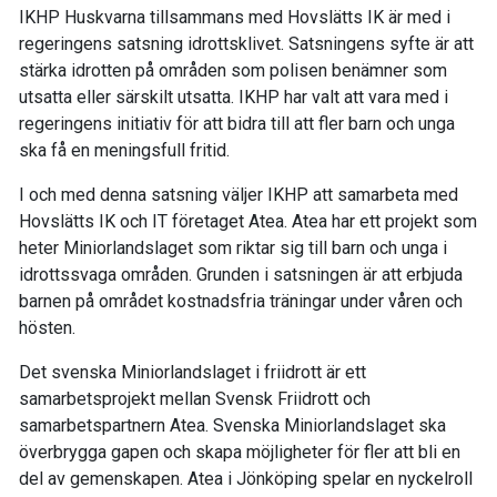
IKHP Huskvarna tillsammans med Hovslätts IK är med i
regeringens satsning idrottsklivet. Satsningens syfte är att
stärka idrotten på områden som polisen benämner som
utsatta eller särskilt utsatta. IKHP har valt att vara med i
regeringens initiativ för att bidra till att fler barn och unga
ska få en meningsfull fritid.
I och med denna satsning väljer IKHP att samarbeta med
Hovslätts IK och IT företaget Atea. Atea har ett projekt som
heter Miniorlandslaget som riktar sig till barn och unga i
idrottssvaga områden. Grunden i satsningen är att erbjuda
barnen på området kostnadsfria träningar under våren och
hösten.
Det svenska Miniorlandslaget i friidrott är ett
samarbetsprojekt mellan Svensk Friidrott och
samarbetspartnern Atea. Svenska Miniorlandslaget ska
överbrygga gapen och skapa möjligheter för fler att bli en
del av gemenskapen. Atea i Jönköping spelar en nyckelroll