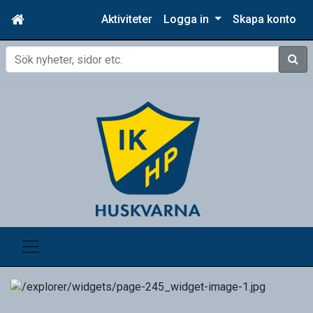
Aktiviteter
Logga in
Skapa konto
Sök