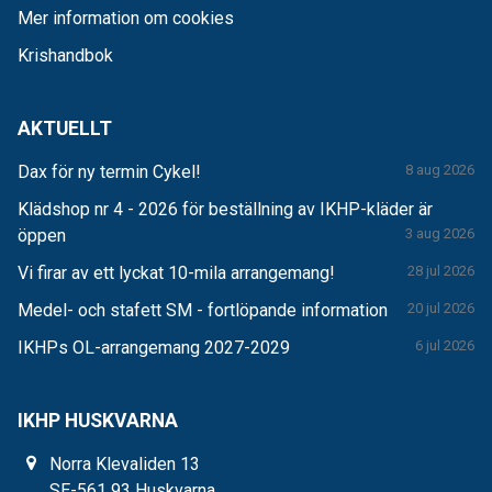
Mer information om cookies
Krishandbok
AKTUELLT
Dax för ny termin Cykel!
8 aug 2026
Klädshop nr 4 - 2026 för beställning av IKHP-kläder är
öppen
3 aug 2026
Vi firar av ett lyckat 10-mila arrangemang!
28 jul 2026
Medel- och stafett SM - fortlöpande information
20 jul 2026
IKHPs OL-arrangemang 2027-2029
6 jul 2026
IKHP HUSKVARNA
Norra Klevaliden 13
SE-561 93 Huskvarna