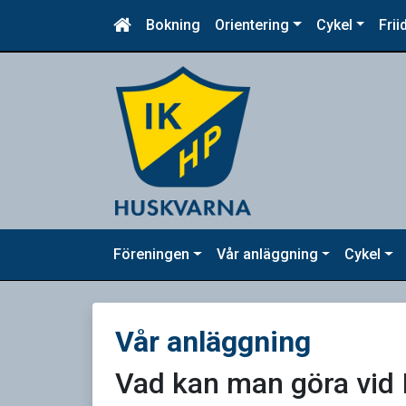
Bokning
Orientering
Cykel
Frii
Föreningen
Vår anläggning
Cykel
Vår anläggning
Vad kan man göra vid