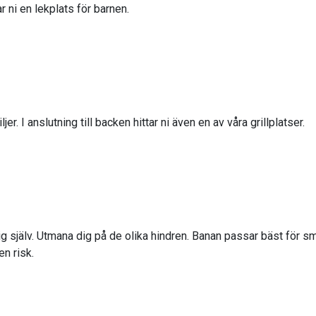
r ni en lekplats för barnen.
jer. I anslutning till backen hittar ni även en av våra grillplatser.
t dig själv. Utmana dig på de olika hindren. Banan passar bäst för 
en risk.