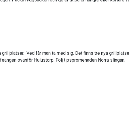
 grillplatser. Ved får man ta med sig. Det finns tre nya grillplat
affeängen ovanför Hulustorp. Följ tipspromenaden Norra slingan.