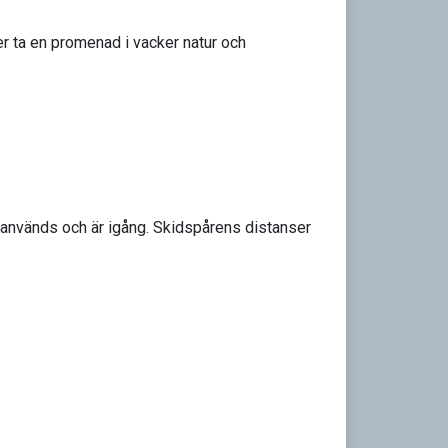
er ta en promenad i vacker natur och
t används och är igång. Skidspårens distanser