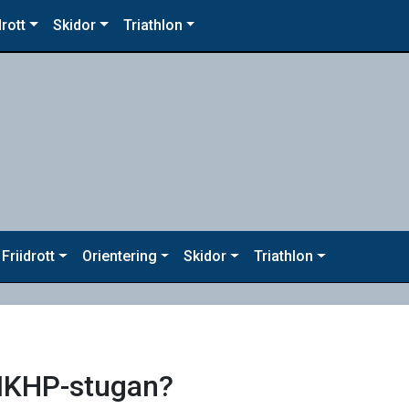
drott
Skidor
Triathlon
Friidrott
Orientering
Skidor
Triathlon
 IKHP-stugan?