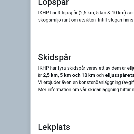
Löpspår
IKHP har 3 löpspår (2,5 km, 5 km & 10 km) som 
skogsmiljö runt om utsikten. Intill stugan finns
Skidspår
IKHP har fyra skidspår varav ett av dem är ell
är
2,5 km, 5 km och 10 km
och
elljusspårets
Vi erbjuder även en konstsnöanläggning (avgif
Mer information om vår skidanläggning hittar 
Lekplats