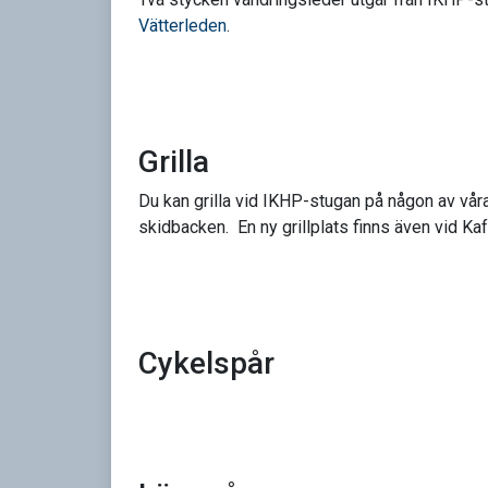
Vätterleden
.
Grilla
Du kan grilla vid IKHP-stugan på någon av våra
skidbacken. En ny grillplats finns även vid K
Cykelspår