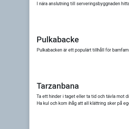
I nära anslutning till serveringsbyggnaden hitta
Pulkabacke
Pulkabacken är ett populärt tillhåll för barnfamil
Tarzanbana
Ta ett hinder i taget eller ta tid och tävla mo
Ha kul och kom ihåg att all klättring sker på eg