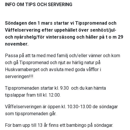
INFO OM TIPS OCH SERVERING
Söndagen den 1 mars startar vi Tipspromenad och
Våffelservering efter uppehållet över senhöst/jul-
och nyårshelg/för vintersäsong och håller på t o m 29
november.
Passa på att ta med med familj och/eller vänner och kom
och gå Tipspromenad och njut av härlig natur på
Huskvarnaberget och avsluta med goda våfflor i
serveringen!!!
Tipspromenaden startar kl. 9.30 och du kan hämta
tipslappar fram till kl. 12.00.
Våffelserveringen är öppen kl. 10.30-13.00 de söndagar
som tipspromenaden går.
För barn upp till 13 år finns ett barnbingo på söndagar.