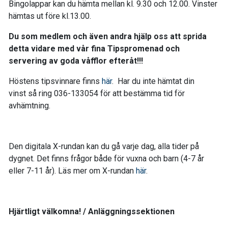
Bingolappar kan du hämta mellan kl. 9.30 och 12.00. Vinster
hämtas ut före kl.13.00.
Du som medlem och även andra hjälp oss att sprida
detta vidare med vår fina Tipspromenad och
servering av goda våfflor efteråt!!!
Höstens tipsvinnare finns
här
. Har du inte hämtat din
vinst så ring 036-133054 för att bestämma tid för
avhämtning.
Den digitala X-rundan kan du gå varje dag, alla tider på
dygnet. Det finns frågor både för vuxna och barn (4-7 år
eller 7-11 år). Läs mer om X-rundan
här
.
Hjärtligt välkomna! / Anläggningssektionen