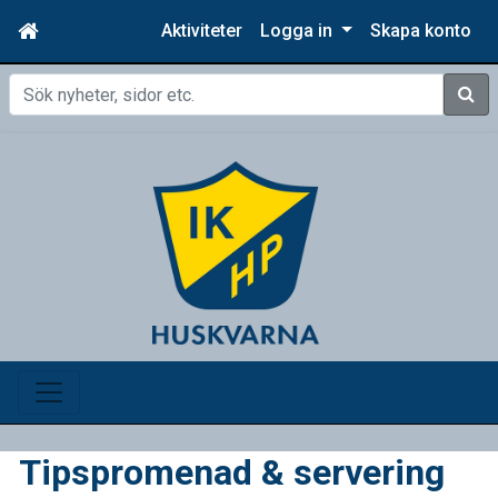
Aktiviteter
Logga in
Skapa konto
Sök
Tipspromenad & servering