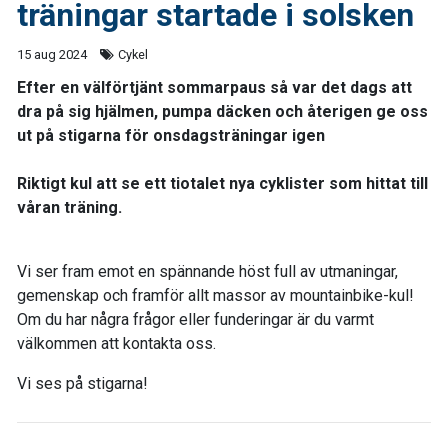
träningar startade i solsken
15 aug 2024
Cykel
Efter en välförtjänt sommarpaus så var det dags att
dra på sig hjälmen, pumpa däcken och återigen ge oss
ut på stigarna för onsdagsträningar igen
Riktigt kul att se ett tiotalet nya cyklister som hittat till
våran träning.
Vi ser fram emot en spännande höst full av utmaningar,
gemenskap och framför allt massor av mountainbike-kul!
Om du har några frågor eller funderingar är du varmt
välkommen att kontakta oss.
Vi ses på stigarna!