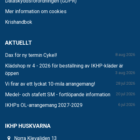
Dataskyddsförordningen (GDPR)
Mer information om cookies
Krishandbok
AKTUELLT
Dax för ny termin Cykel!
8 aug 2026
Klädshop nr 4 - 2026 för beställning av IKHP-kläder är
öppen
3 aug 2026
Vi firar av ett lyckat 10-mila arrangemang!
28 jul 2026
Medel- och stafett SM - fortlöpande information
20 jul 2026
IKHPs OL-arrangemang 2027-2029
6 jul 2026
IKHP HUSKVARNA
Norra Klevaliden 13