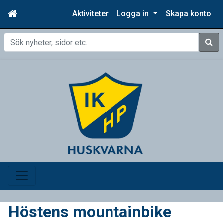
Aktiviteter
Logga in
Skapa konto
Sök
Höstens mountainbike