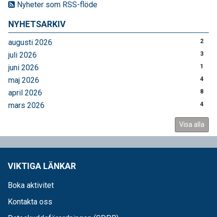
Nyheter som RSS-flöde
NYHETSARKIV
augusti 2026
2
juli 2026
3
juni 2026
1
maj 2026
4
april 2026
8
mars 2026
4
Visa alla
VIKTIGA LÄNKAR
Boka aktivitet
Kontakta oss