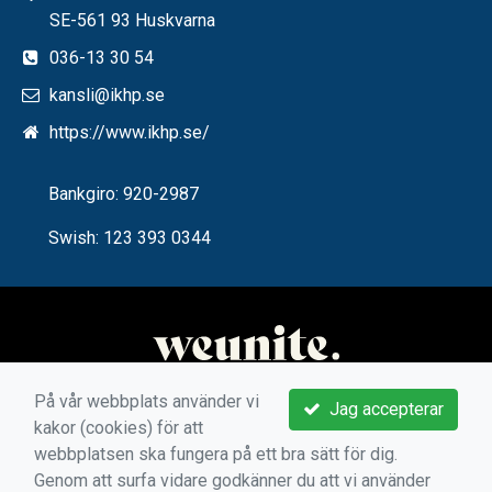
SE-561 93 Huskvarna
036-13 30 54
kansli@ikhp.se
https://www.ikhp.se/
Bankgiro: 920-2987
Swish: 123 393 0344
På vår webbplats använder vi
Jag accepterar
kakor (cookies) för att
webbplatsen ska fungera på ett bra sätt för dig.
Genom att surfa vidare godkänner du att vi använder