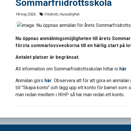
Sommarfriidrottsskola
18 maj 2026
Friidrott, Huvudnyhet
Nu öppnas anmälningsmöjligheten till årets Sommarf
första sommarlovsveckorna till en härlig start på lo
Antalet platser är begränsat.
All information om Sommarfriidrottsskolan hittar ni
här
.
Anmälan görs
här
. Observera att för att göra en anmälan
till "Skapa konto" och lägg upp ett konto för barnet som s
man redan medlem i IKHP så har man redan ett konto.