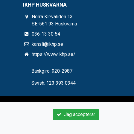
IKHP HUSKVARNA
Norra Klevaliden 13
SE-561 93 Huskvarna
036-13 30 54
kansli@ikhp.se
https://www.ikhp.se/
Bankgiro: 920-2987
Swish: 123 393 0344
Jag accepterar