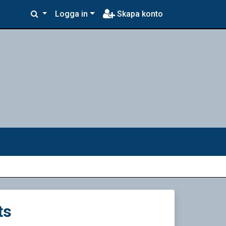
Logga in
Skapa konto
ts