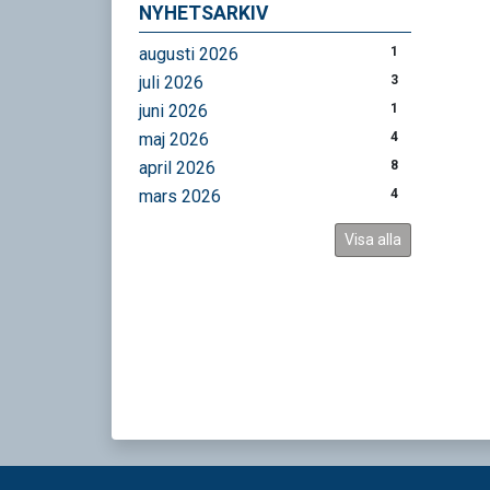
NYHETSARKIV
augusti 2026
1
juli 2026
3
juni 2026
1
maj 2026
4
april 2026
8
mars 2026
4
Visa alla