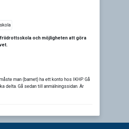
riidrottsskola och möjligheten att göra
vet.
 måste man (barnet) ha ett konto hos IKHP. Gå
ka delta. Gå sedan till anmälningssidan. Är