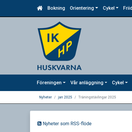
Bokning
Orientering
Cykel
Frii
Föreningen
Vår anläggning
Cykel
Nyheter
jan 2025
Träningstävlingar 2025
Nyheter som RSS-flöde