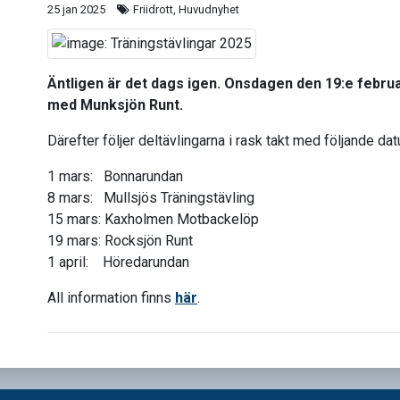
25 jan 2025
Friidrott, Huvudnyhet
Äntligen är det dags igen. Onsdagen den 19:e februar
med Munksjön Runt.
Därefter följer deltävlingarna i rask takt med följande da
1 mars: Bonnarundan
8 mars: Mullsjös Träningstävling
15 mars: Kaxholmen Motbackelöp
19 mars: Rocksjön Runt
1 april: Höredarundan
All information finns
här
.