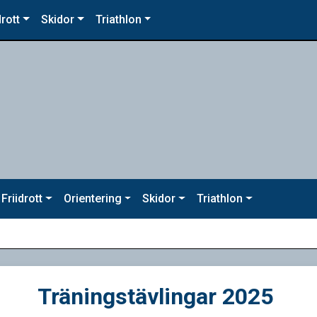
drott
Skidor
Triathlon
Friidrott
Orientering
Skidor
Triathlon
Träningstävlingar 2025