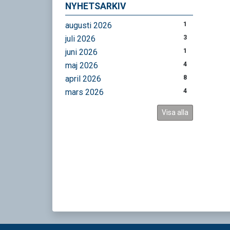
NYHETSARKIV
augusti 2026
1
juli 2026
3
juni 2026
1
maj 2026
4
april 2026
8
mars 2026
4
Visa alla